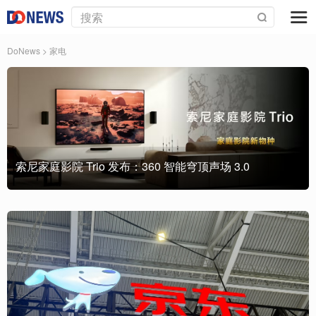
DoNews
>
家电
索尼家庭影院 Trio 发布：360 智能穹顶声场 3.0