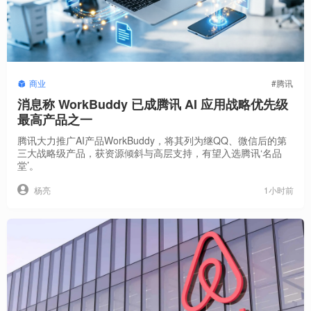
商业
#腾讯
消息称 WorkBuddy 已成腾讯 AI 应用战略优先级
最高产品之一
腾讯大力推广AI产品WorkBuddy，将其列为继QQ、微信后的第
三大战略级产品，获资源倾斜与高层支持，有望入选腾讯‘名品
堂’。
1小时前
杨亮