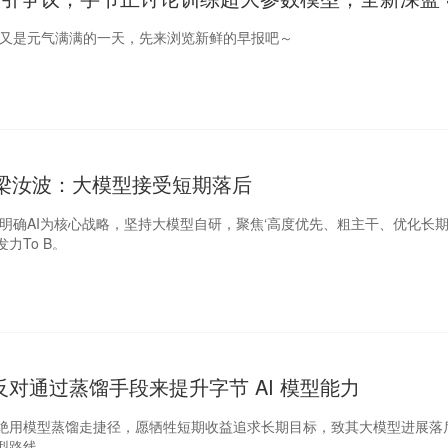
o早报
好，又是元气满满的一天，先来浏览新鲜的早报吧～
O梁汝波：大模型接受短期落后
会明确AI为核心战略，坚持大模型自研，聚焦‘高度优先、粗主干、优化长期
力To B。
对通过蒸馏手段来提升字节 AI 模型能力
绝用模型蒸馏走捷径，愿牺牲短期收益追求长期目标，致其大模型进展落
型路线。