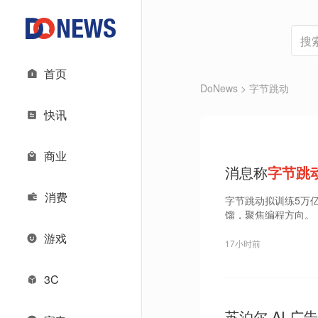
首页
DoNews
> 字节跳动
快讯
商业
消息称
字节跳
消费
字节跳动拟训练5万
馏，聚焦编程方向。
游戏
17小时前
3C
苏泊尔 AI 