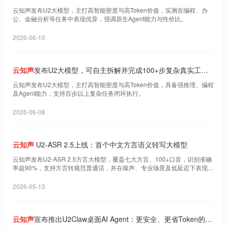
云知声发布U2大模型，主打高智能密度与高Token价值，实测在编程、办
公、金融分析等任务中表现优异，强调原生Agent能力与性价比。
2026-06-10
云知声
发布U2大模型，可自主拆解并完成100+步复杂真实工作
流
云知声发布U2大模型，主打高智能密度与高Token价值，具备强推理、编程
及Agent能力，支持百步以上复杂任务闭环执行。
2026-06-08
云知声
U2-ASR 2.5上线：首个中文方言语义转写大模型
云知声发布U2-ASR 2.5方言大模型，覆盖七大方言、100+口音，识别准确
率超90%，支持方言转规范普通话，并在噪声、专业场景及低延迟下表现优
异。
2026-05-13
云知声
宣布推出U2Claw桌面AI Agent：更安全、更省Token的超