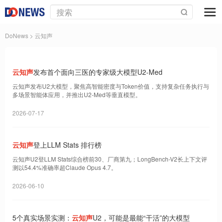
DoNews
> 云知声
云知声
发布首个面向三医的专家级大模型U2-Med
云知声发布U2大模型，聚焦高智能密度与Token价值，支持复杂任务执行与
多场景智能体应用，并推出U2-Med等垂直模型。
2026-07-17
云知声
登上LLM Stats 排行榜
云知声U2登LLM Stats综合榜前30、厂商第九；LongBench-V2长上下文评
测以54.4%准确率超Claude Opus 4.7。
2026-06-10
5个真实场景实测：
云知声
U2，可能是最能“干活”的大模型