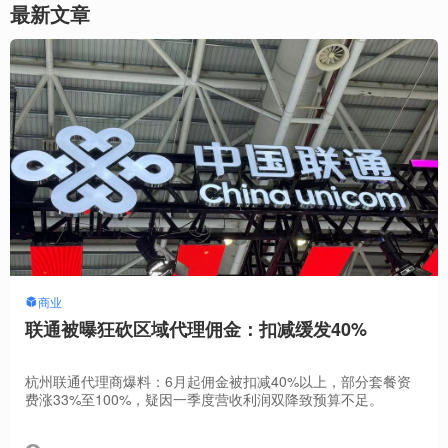
最新文章
商业
联通被曝狂砍区域代理佣金：扣减缓发40%
杭州联通代理商爆料：6月起佣金被扣减40%以上，部分套餐资
费涨33%至100%，疑因一季度营收利润双降致预算不足。