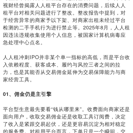
视财经曾揭露人人租平台存在的消费问题，后续人人
租平台对相关问题进行了整改。整改报告中提到，对
于经营异常的商家予以下架、对商家出租未经过平台
检测的二手手机行为进行禁止等。2025年8月，人人租
因违法违规收集使用个人信息，被国家计算机病毒应
急处理中心点名。
人人租冲刺IPO并非某个单一指标的高低，而是平台收
入依赖程度、获客成本、履约与风控三者之间的拉
力，也是其能否从交易佣金延伸为交易保障能力与商
家经营工具。
01、佣金仍是主引擎
平台型生意最先要看“钱从哪里来”。收费面向商家还是
面向用户，收取交易佣金还是收取工具订阅费，决定
了收入是紧跟交易起伏，还是更容易沉淀为相对稳定
的服务费。对租用平台而言，下单只是一个瞬间，交