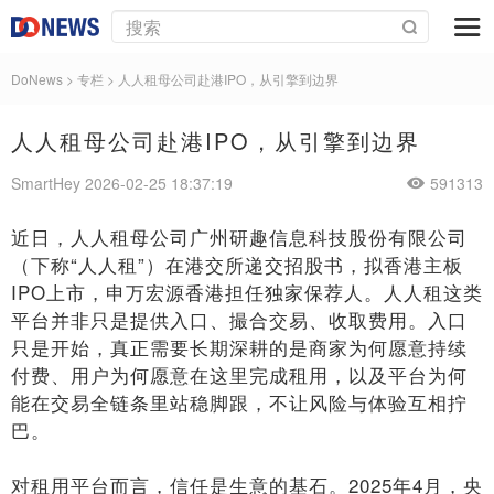
DoNews
>
专栏
>
人人租母公司赴港IPO，从引擎到边界
人人租母公司赴港IPO，从引擎到边界
SmartHey 2026-02-25 18:37:19
591313
近日，人人租母公司广州研趣信息科技股份有限公司
（下称“人人租”）在港交所递交招股书，拟香港主板
IPO上市，申万宏源香港担任独家保荐人。人人租这类
平台并非只是提供入口、撮合交易、收取费用。入口
只是开始，真正需要长期深耕的是商家为何愿意持续
付费、用户为何愿意在这里完成租用，以及平台为何
能在交易全链条里站稳脚跟，不让风险与体验互相拧
巴。
对租用平台而言，信任是生意的基石。2025年4月，央