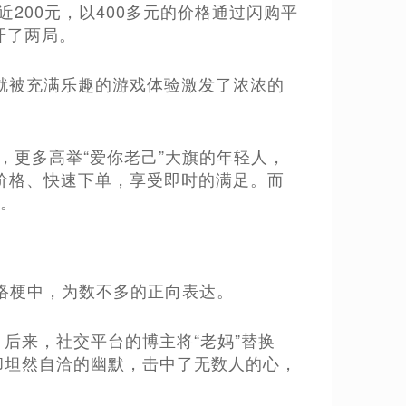
200元，以400多元的价格通过闪购平
开了两局。
就被充满乐趣的游戏体验激发了浓浓的
，更多高举“爱你老己”大旗的年轻人，
价格、快速下单，享受即时的满足。而
辑。
网络梗中，为数不多的正向表达。
后来，社交平台的博主将“老妈”替换
却坦然自洽的幽默，击中了无数人的心，