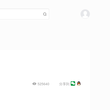
525640
分享到