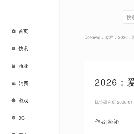
首页
DoNews
>
专栏
>
2026
快讯
商业
2026
消费
游戏
惊蛰研究所 2026-01-1
3C
作者|娅沁