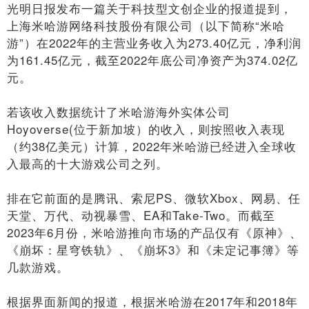
光明日报发布一篇关于科技型文创企业的报道提到，
上海米哈游网络科技股份有限公司（以下简称“米哈
游”）在2022年的主营业务收入为273.40亿元，净利润
为161.45亿元，截至2022年底公司净资产为374.02亿
元。
若该收入数据统计了米哈游海外实体公司
Hoyoverse(位于新加坡）的收入，则按照收入表现
（约38亿美元）计算，2022年米哈游已经进入全球收
入最高的十大游戏公司之列。
排在它前面的是腾讯、索尼PS、微软Xbox、网易、任
天堂、万代、动视暴雪、EA和Take-Two。而截至
2023年6月份，米哈游推向市场的产品仅有《原神》、
《崩坏：星穹铁轨》、《崩坏3》和《未定记事簿》等
几款游戏。
根据界面新闻的报道，根据米哈游在2017年和2018年