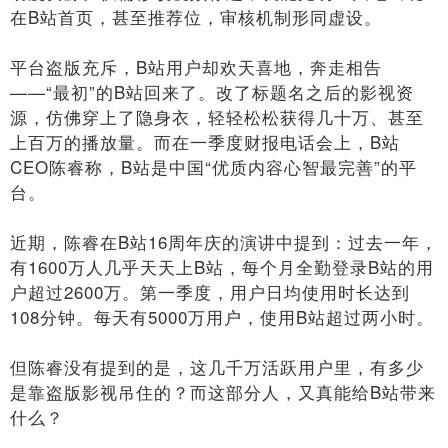
在B站首页，甚至推荐位，审核机制形同虚设。
平台盗版充斥，B站用户却欢天喜地，奔走相告
——“最初”的B站回来了。改了标题名之后的影视资
源，仿佛穿上了隐身衣，轻轻松松获得几十万、甚至
上百万的播放量。而在一季度财报电话会上，B站
CEO陈睿称，B站是中国“优质内容心智最完善”的平
台。
近期，陈睿在B站16周年庆的演讲中提到：过去一年，
有1600万人几乎天天上B站，每个月全勤登录B站的用
户超过2600万。第一季度，用户日均使用时长达到
108分钟。每天有5000万用户，使用B站超过两小时。
但陈睿没有提到的是，这几千万活跃用户里，有多少
是靠盗版影视吊住的？而这部分人，又真能给B站带来
什么？