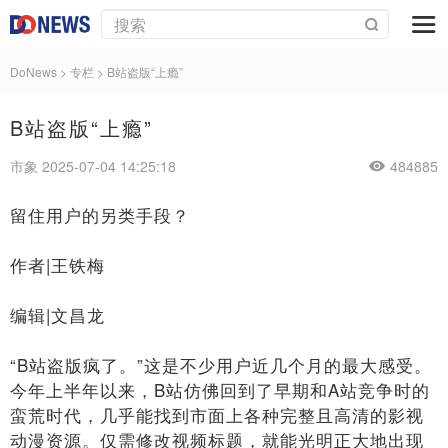
DoNews
>
专栏
>
B站盗版“上瘾”
B站盗版“上瘾”
市象 2025-07-04 14:25:18
484885
留住用户的另类手段？
作者|王铁梅
编辑|文昌龙
“B站盗版疯了。”这是不少用户近几个月的最大感受。
今年上半年以来，B站仿佛回到了早期和A站竞争时的
蛮荒时代，几乎能找到市面上各种完整且高清的影视
动漫资源。仅需修改视频标题，就能光明正大地出现