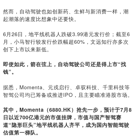
然而，自动驾驶也如创新药、生鲜与新消费一样，潮
起潮落的速度比想象中还要快。
6月26日，地平线机器人跌破3.99港元发行价；截至6
月，小马智行较发行价跌幅超60%，文远知行亦多次
创下上市以来新低。
即使如此，箭在弦上，自动驾驶公司还是得上市“找
钱”。
据悉，Momenta、元戎启行、卓驭科技、千里科技等
智驾公司均已筹备或推进IPO，且主要瞄准港股市场。
其中，Momenta（6880.HK）抢先一步，预计于7月8
日以近700亿港元的市值挂牌，市值与国产智驾赛
道“隐形巨头”地平线机器人齐平，成为国内智能驾驶
估值第一梯队。