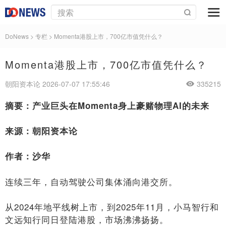
DoNews
>
专栏
>
Momenta港股上市，700亿市值凭什么？
Momenta港股上市，700亿市值凭什么？
朝阳资本论 2026-07-07 17:55:46
335215
摘要：产业巨头在Momenta身上豪赌物理AI的未来
来源：朝阳资本论
作者：沙华
连续三年，自动驾驶公司集体涌向港交所。
从2024年地平线树上市，到2025年11月，小马智行和
文远知行同日登陆港股，市场沸沸扬扬。