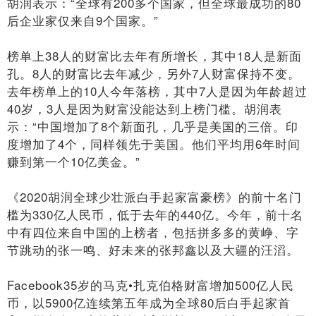
胡润表示：“全球有200多个国家，但全球最成功的80
后企业家仅来自9个国家。”
榜单上38人的财富比去年有所增长，其中18人是新面
孔。8人的财富比去年减少，另外7人财富保持不变。
去年榜单上的10人今年落榜，其中7人是因为年龄超过
40岁，3人是因为财富没能达到上榜门槛。胡润表
示：“中国增加了8个新面孔，几乎是美国的三倍。印
度增加了4个，同样领先于美国。他们平均用6年时间
赚到第一个10亿美金。”
《2020胡润全球少壮派白手起家富豪榜》的前十名门
槛为330亿人民币，低于去年的440亿。今年，前十名
中有四位来自中国的上榜者，包括拼多多的黄峥、字
节跳动的张一鸣、好未来的张邦鑫以及大疆的汪滔。
Facebook35岁的马克•扎克伯格财富增加500亿人民
币，以5900亿连续第五年成为全球80后白手起家首