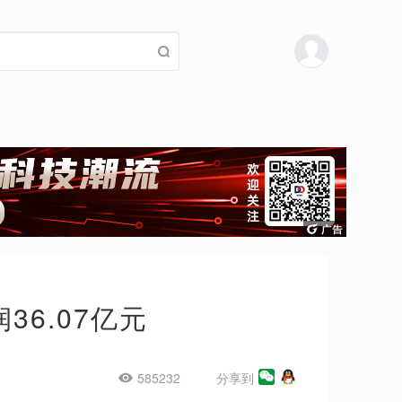
36.07亿元
585232
分享到