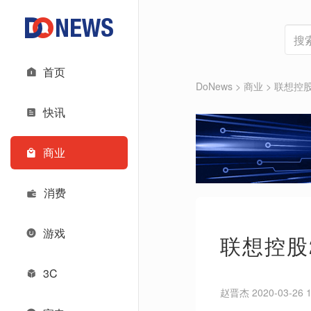
首页
DoNews
>
商业
>
联想控股2
快讯
商业
消费
游戏
联想控股2
3C
赵晋杰 2020-03-26 1