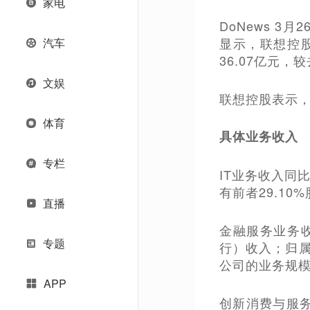
家电
DoNews 3
显示，联想控股
汽车
36.07亿元，
文娱
联想控股表示，
体育
具体业务收入
专栏
IT业务收入同比
有前者29.1
直播
金融服务业务收
专题
行）收入；归属
公司的业务规模
APP
创新消费与服务