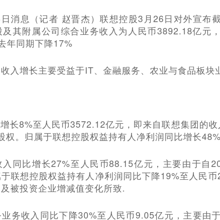
月26日消息（记者 赵晋杰）联想控股3月26日对外宣布截
及其附属公司综合业务收入为人民币3892.18亿元
较去年同期下降17%
收入增长主要受益于IT、金融服务、农业与食品板块
增长8%至人民币3572.12亿元，即来自联想集团的收
0%股权。归属于联想控股权益持有人净利润同比增长48%
入同比增长27%至人民币88.15亿元，主要由于自2
于联想控股权益持有人净利润同比下降19%至人民币2
及被投资企业增减值变化所致.
业务收入同比下降30%至人民币9.05亿元，主要