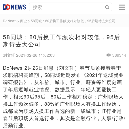
DoNews
>
商业
>
58同城：80后换工作频次相对较低，95后期待去大公司
58同城：80后换工作频次相对较低，95后
期待去大公司
刘文轩 2021-02-26 11:02:03
389344
DoNews 2月26日消息（刘文轩）春节后紧接着春季
求职招聘高峰期，58同城近期发布《2021年返城就业
调研报告》，从年龄、城市、行业、薪资等维度刻画
了年后返城就业情况。数据显示，年轻人更爱换工
作，相比90后95后，80后工作相对稳定；广州职场人
换工作频次偏多，83%的广州职场人有换工作经历，
成都成为职场人换工作首选的新一线城市；IT行业是
春节后职场人首选行业，其次是金融行业，人事/行政/
后勤行业。