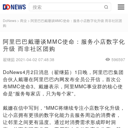
DoNews
>
商业
>
阿里巴巴戴珊谈MMC使命：服务小店数字化升级 而非社区团
购
阿里巴巴戴珊谈MMC使命：服务小店数字化
升级 而非社区团购
翟继茹 2021-04-02 07:48:38
596597
DoNews4月2日消息（翟继茹）1日晚，阿里巴巴集团
合伙人戴珊在阿里巴巴内网发布全员公开信，首次公
布MMC使命3。戴姗表示，阿里MMC事业群的核心使
命是“服务每家店，只为每个家”。
戴姗在信中写到，“MMC将继续专注小店数字化升级，
让小店拥有更强的数字化能力去服务周边的消费者，
让邻里之间更有温度。通过对消费需求形成即时洞