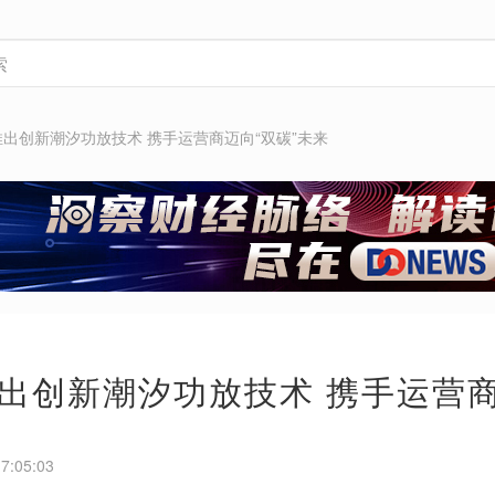
出创新潮汐功放技术 携手运营商迈向“双碳”未来
出创新潮汐功放技术 携手运营商
7:05:03