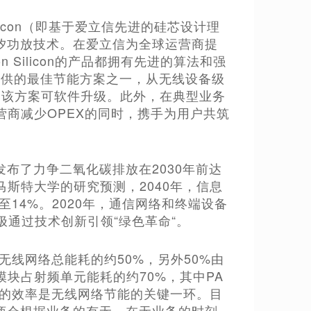
ilicon（即基于爱立信先进的硅芯设计理
汐功放技术。在爱立信为全球运营商提
 Silicon的产品都拥有先进的算法和强
con提供的最佳节能方案之一，从无线设备级
，该方案可软件升级。此外，在典型业务
营商减少OPEX的同时，携手为用户共筑
布了力争二氧化碳排放在2030年前达
马斯特大学的研究预测，2040年，信息
至14%。2020年，通信网络和终端设备
极通过技术创新引领“绿色革命“。
无线网络总能耗的约50%，另外50%由
块占射频单元能耗的约70%，其中PA
A的效率是无线网络节能的关键一环。目
商会根据业务的有无，在无业务的时刻