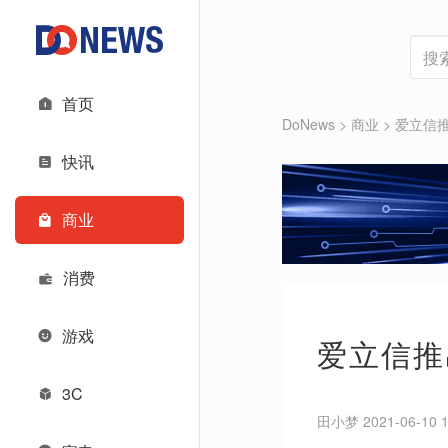
首页
DoNews
>
商业
>
爱立信推
快讯
商业
消费
游戏
爱立信推
3C
田小梦 2021-06-10 1