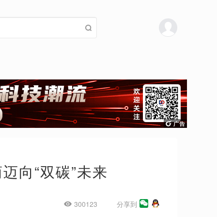
迈向“双碳”未来
300123
分享到