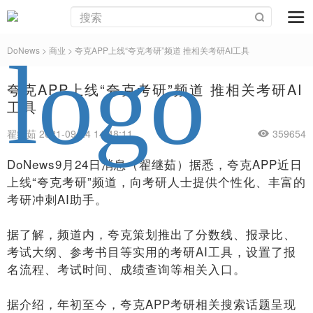
DoNews
>
商业
>
夸克APP上线“夸克考研”频道 推相关考研AI工具
夸克APP上线“夸克考研”频道 推相关考研AI
工具
翟继茹 2021-09-24 14:48:11
359654
DoNews9月24日消息（翟继茹）据悉，夸克APP近日
上线“夸克考研”频道，向考研人士提供个性化、丰富的
考研冲刺AI助手。
据了解，频道内，夸克策划推出了分数线、报录比、
考试大纲、参考书目等实用的考研AI工具，设置了报
名流程、考试时间、成绩查询等相关入口。
据介绍，年初至今，夸克APP考研相关搜索话题呈现