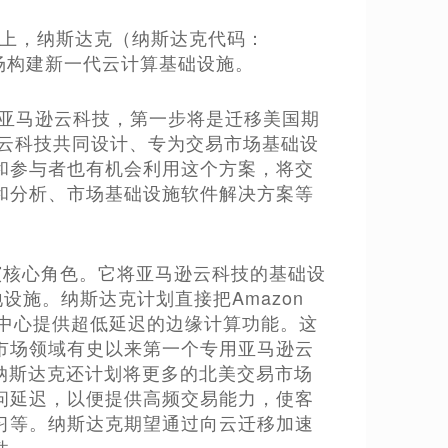
t峰会上，纳斯达克（纳斯达克代码：
场构建新一代云计算基础设施。
至亚马逊云科技，第一步将是迁移美国期
逊云科技共同设计、专为交易市场基础设
和参与者也有机会利用这个方案，将交
和分析、市场基础设施软件解决方案等
将扮演核心角色。它将亚马逊云科技的基础设
设施。纳斯达克计划直接把Amazon
数据中心提供超低延迟的边缘计算功能。这
市场领域有史以来第一个专用亚马逊云
的推移，纳斯达克还计划将更多的北美交易市场
问延迟，以便提供高频交易能力，使客
习等。纳斯达克期望通过向云迁移加速
性。