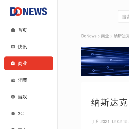
首页
DoNews
>
商业
>
纳斯达克
快讯
商业
消费
游戏
纳斯达克
3C
丁凡 2021-12-02 15: