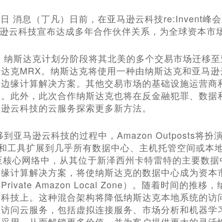
2月1日 消息（丁凡）日前，在亚马逊云科技re:Inven
马逊云科技宣布达成多年合作伙伴关系，为全球资本市
始，纳斯达克计划分阶段将其北美的多个交易市场迁移
达克MRX。纳斯达克将使用一种由纳斯达克和亚马
新边缘计算解决方案。其他交易市场的基础设施运营商
云。此外，此次合作纳斯达克也将在反金融犯罪、数据
马逊云科技的云服务探索更多新方法。
到亚马逊云科技的过程中，Amazon Outposts
I和工具扩展到几乎所有数据中心、主机托管空间或本地
s整合至核心网络中，从其位于新泽西州卡特雷特的主要
边缘计算解决方案，将使纳斯达克的数据中心成为资本
rivate Amazon Local Zone）。随着时间
云科技上。这种混合架构将降低纳斯达克本地系统的访
本访问云服务，包括虚拟连接服务、市场分析和机器学
的采用，从而解锁更多价值，并为客户提供更大的灵活