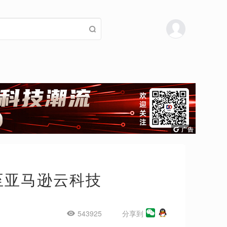
至亚马逊云科技
543925
分享到