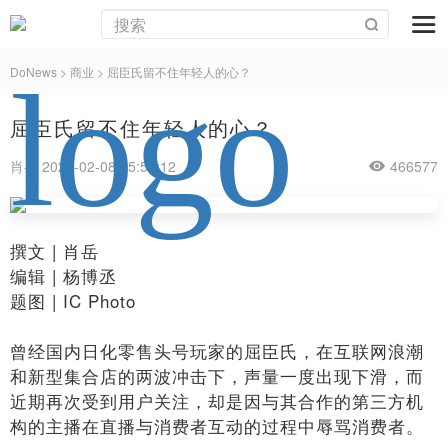
DoNews
>
商业
>
屈臣氏留不住年轻人的心？
屈臣氏留不住年轻人的心？
肖岳 2022-02-08 15:58:12
466577
​撰文 | 肖岳
编辑 | 杨博丞
题图 | IC Photo
曾经国内日化零售头号玩家的屈臣氏，在互联网浪潮
和新型集合店的两波冲击下，声量一度出现下滑，而
近期再次受到用户关注，却是因与其合作的第三方机
构的主播在直播与消费者互动的过程中辱骂消费者。