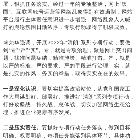
署，狠抓任务落实。经过一年的专项整治，网上“饭
圈”、互联网账号运营等网络乱象得到有效遏制，网站
平台履行主体责任意识进一步增强，网络乱象人人喊
打的舆论氛围日渐浓厚，专项行动取得了积极成效。
盛荣华强调，开展2022年“清朗”系列专项行动，要做
到“专”“严”“实”。专，就是专项治理，聚焦网上突出问
题，找准问题症结，精准施策、精准打击。严，就是
以严的标准、严的要求、严的手段进行治理。实，就
是扎实的作风，务实的举措，取得实实在在的效果。
要切实提高政治站位，从党和国家工
一是深化认识。
作大局谋划好、部署好、推进好“清朗”系列专项行动，
打好攻坚战、持久战、总体战，切实加强网络生态治
理，推进企业健康有序发展。
要抓好专项行动任务落实，做到目标
二是压实责任。
明确、权责明确，每项任务能落到具体环节、具体功