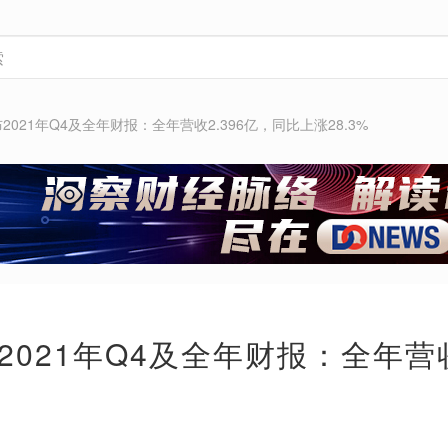
2021年Q4及全年财报：全年营收2.396亿，同比上涨28.3%
2021年Q4及全年财报：全年营收