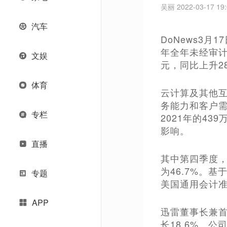
吴丽 2022-03-17 19:
汽车
DoNews3月
年全年未经审计
文娱
元，同比上升2
体育
云计算及其他互
务能力和客户需
专栏
2021年的4
影响。
直播
其中第四季度，总
为46.7%。
专题
美国通用会计准
APP
迅雷董事长兼首
长18.6%。