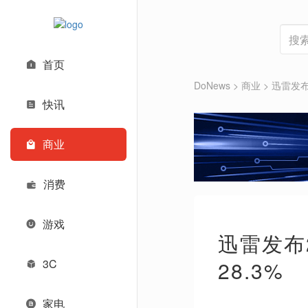
首页
DoNews
>
商业
>
迅雷发布
快讯
商业
消费
游戏
迅雷发布
3C
28.3%
家电