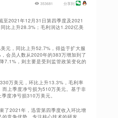
353681
分享到
截至2021年12月31日第四季度及2021
比上升28.3%；毛利润达1.202亿美
美元，同比上升52.7%，得益于扩大服
，会员人数从2020年的383万增加到了
下降7.1%，则主要是受到监管政策变化的
330万美元，环比上升13.3%，毛利率
元，而上季度净亏损为510万美元。基于非
上季度净亏损310万美元。
束了2021年，迅雷第四季度收入环比增
自己的竞争优势，专注核心技术的研发，