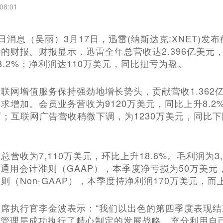
08:01
17日消息（吴丽）3月17日，迅雷(纳斯达克:XNET)发布
的财报。财报显示，迅雷全年总营收达2.396亿美元，同
8.2%；净利润达110万美元，同比扭亏为盈。
联网增值服务保持强劲地增长势头，贡献营收1.362亿
求增加。会员业务营收为9120万美元，同比上升8.2%
39万；互联网广告营收稍微下调，为1230万美元，同比
营收为7,110万美元，环比上升18.6%。毛利润为3,
基于通用会计准则（GAAP），本季度净亏损为50万美
则（Non-GAAP），本季度持净利润170万美元，而
席执行官李金波表示：“我们以出色的第四季度表现结
公司管理层成功执行了精心制定的发展战略，充分利用