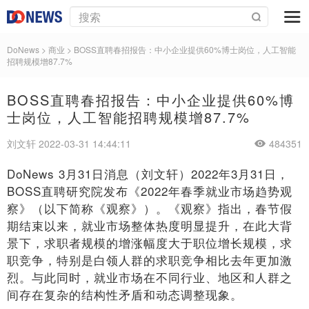
DoNews
>
商业
>
BOSS直聘春招报告：中小企业提供60%博士岗位，人工智能
招聘规模增87.7%
BOSS直聘春招报告：中小企业提供60%博
士岗位，人工智能招聘规模增87.7%
刘文轩 2022-03-31 14:44:11
484351
DoNews 3月31日消息（刘文轩）2022年3月31日，
BOSS直聘研究院发布《2022年春季就业市场趋势观
察》（以下简称《观察》）。《观察》指出，春节假
期结束以来，就业市场整体热度明显提升，在此大背
景下，求职者规模的增涨幅度大于职位增长规模，求
职竞争，特别是白领人群的求职竞争相比去年更加激
烈。与此同时，就业市场在不同行业、地区和人群之
间存在复杂的结构性矛盾和动态调整现象。