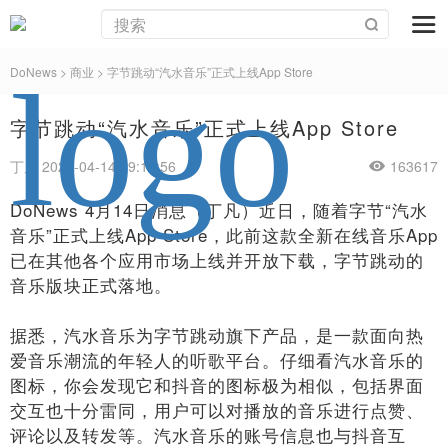
DoNews
>
商业
>
字节跳动“汽水音乐”正式上线App Store
字节跳动“汽水音乐”正式上线App Store
丁凡 2022-04-14 09:13:56
163617
DoNews 4月14日消息（丁凡）近日，随着字节“汽水
音乐”正式上线App Store，此前这款全新在线音乐App
已在其他各个应用市场上线并开放下载，字节跳动的
音乐版块正式落地。
据悉，汽水音乐为字节跳动旗下产品，是一款面向热
爱音乐潮流的年轻人的听歌平台。仔细看汽水音乐的
图标，你会发现它和抖音的图标极为相似，包括界面
交互也十分雷同，用户可以对播放的音乐进行点赞、
评论以及转发等。汽水音乐的账号信息也与抖音互