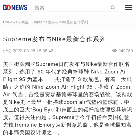
DoNews
>
商业
>
Supreme发布与Nike最新合作系列
Supreme发布与Nike最新合作系列
邵忱 2022-05-05 16:58:43
240780
美国街头潮牌Supreme日前发布与Nike最新合作联名
系列，选用了 90 年代的经典篮球鞋 Nike Zoom Air
Flight 95 为蓝本，一共打造了 3 款配色。有着「大眼
睛」之称的 Nike Zoom Air Flight 95，搭载了 Zoom
Air 气垫，曾经是贾森基德等球星的赛场战靴。该鞋款
是Nike史上最早一批搭载zoom air气垫的篮球鞋，中
底上的巨大“Bug Eye”和鞋面上的碳纤维纹理极具辨识
度。值得关注的是，Supreme于今年初任命美国创意
先锋Tremaine Emory为新创意总监，他是全球最知名
的非裔美国设计师之一。