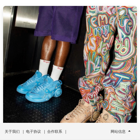
关于我们
|
电子协议
|
合作联系
|
网站信息