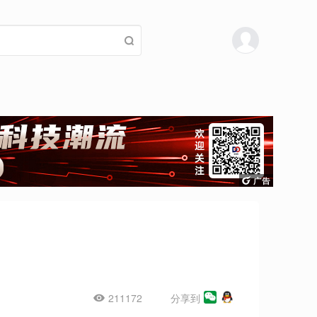
211172
分享到