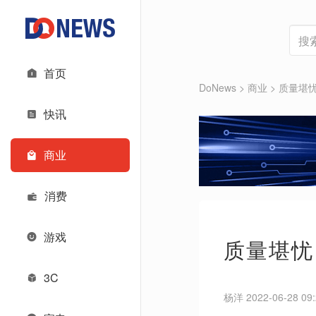
首页
DoNews
>
商业
>
质量堪
快讯
商业
消费
游戏
质量堪忧
3C
杨洋 2022-06-28 09: