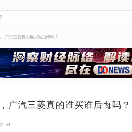
忧，广汽三菱真的谁买谁后悔吗？
，广汽三菱真的谁买谁后悔吗？
27:54