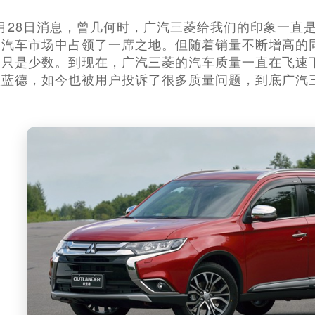
车6月28日消息，曾几何时，广汽三菱给我们的印象一
资汽车市场中占领了一席之地。但随着销量不断增高的
题只是少数。到现在，广汽三菱的汽车质量一直在飞速
欧蓝德，如今也被用户投诉了很多质量问题，到底广汽