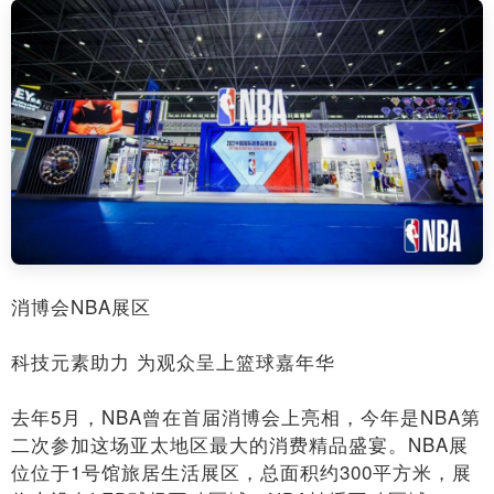
消博会NBA展区
科技元素助力 为观众呈上篮球嘉年华
去年5月，NBA曾在首届消博会上亮相，今年是NBA第
二次参加这场亚太地区最大的消费精品盛宴。NBA展
位位于1号馆旅居生活展区，总面积约300平方米，展