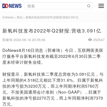
DoNews
>
商业
>
新氧科技发布2022年Q2财报:营收3.091亿
新氧科技发布2022年Q2财报:营收3.091亿
郭睿琦 2022-08-16 20:35:06
252547
DoNews8月16日消息（郭睿琦）今日，互联网医美医
疗服务平台新氧科技发布截至2022年6月30日第二季
度未经审计财务业绩。
财报显示，新氧科技第二季度总营收为3.091亿元，与
上年同期的4.518亿元相比下滑31.6%。归属于新氧科
技的净亏损为3230万元，而上年同期净利润5760万
元。不按美国通用会计准则（Non-GAAP），归属于
新氧科技的净亏损2270万元，而上年同期净利润7370
万元。