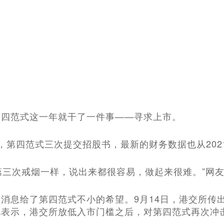
第四范式这一年就干了一件事——寻求上市。
，第四范式三次提交招股书，最新的财务数据也从202
和第三次戒烟一样，说出来都很容易，做起来很难。”网
消息给了第四范式不小的希望。9月14日，港交所传
此表示，港交所放低入市门槛之后，对第四范式再次冲