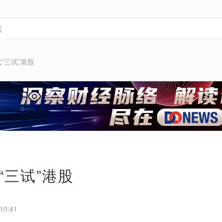
“三试”港股
“三试”港股
10:41