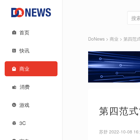
首页
DoNews
>
商业
>
第四范式
快讯
商业
消费
游戏
第四范式
3C
苏舒 2022-10-08 16: