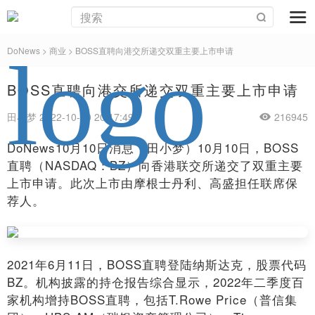
DoNews
>
商业
>
BOSS直聘向港交所递交双重主要上市申请
BOSS直聘向港交所递交双重主要上市申请
田小梦 2022-10-10 20:17:49
216945
DoNews10月10日消息（田小梦）10月10日，BOSS
直聘（NASDAQ：BZ）向香港联交所递交了双重主要
上市申请。此次上市由摩根士丹利、高盛担任联席保
荐人。
2021年6月11日，BOSS直聘登陆纳斯达克，股票代码
BZ。机构披露的持仓报告综合显示，2022年二季度百
家机构增持BOSS直聘，包括T.Rowe Price（普信集