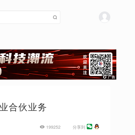
业合伙业务
199252
分享到