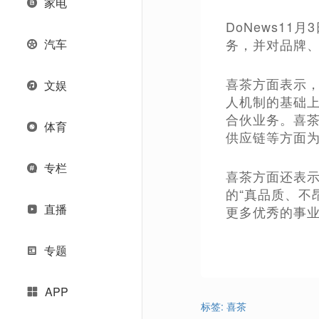
家电
DoNews1
务，并对品牌
汽车
喜茶方面表示
文娱
人机制的基础
合伙业务。喜
体育
供应链等方面
专栏
喜茶方面还表
的“真品质、不
直播
更多优秀的事
专题
APP
标签:
喜茶