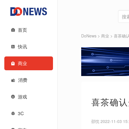
首页
DoNews
>
商业
>
喜茶确
快讯
商业
消费
游戏
喜茶确认
3C
邵忱 2022-11-03 15: