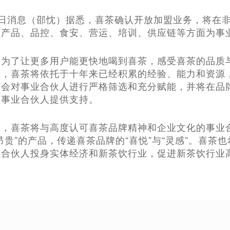
1月3日消息（邵忱）据悉，喜茶确认开放加盟业务，将
、产品、品控、食安、营运、培训、供应链等方面为事
，为了让更多用户能更快地喝到喜茶，感受喜茶的品质
上，喜茶将依托于十年来已经积累的经验、能力和资源
茶会对事业合伙人进行严格筛选和充分赋能，并将在品
为事业合伙人提供支持。
示，喜茶将与高度认可喜茶品牌精神和企业文化的事业
昂贵”的产品，传递喜茶品牌的“喜悦”与“灵感”。喜
业合伙人投身实体经济和新茶饮行业，促进新茶饮行业