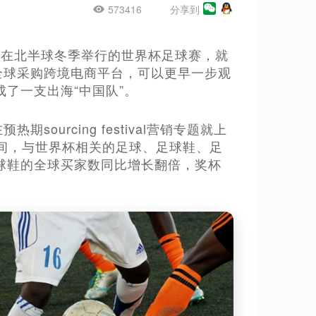
573416
分享到
为首次在北半球冬季举行的世界杯足球赛，就
全球采购跨境电商平台，可以更早一步观
了一支出海“中国队”。
urcing festival营销专题就上
期间，与世界杯相关的足球、足球鞋、足
球鞋的全球买家数同比增长翻倍，奖杯