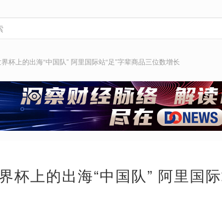
界杯上的出海“中国队” 阿里国际站“足”字辈商品三位数增长
界杯上的出海“中国队” 阿里国际