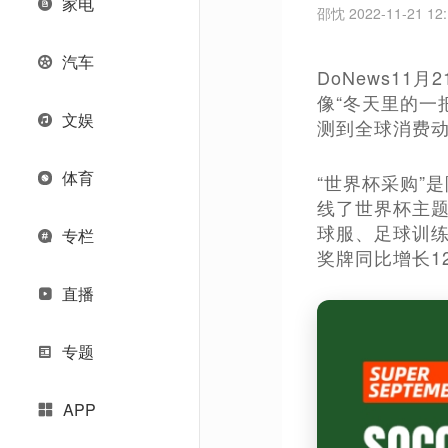
家电
邵忱 2022-11-21 12:
汽车
DoNews1
像“冬天里的一
文娱
测到全球消费动
体育
“世界杯采购”是
线了世界杯主题
球服、足球训
专栏
奖牌同比增长1
直播
专题
APP