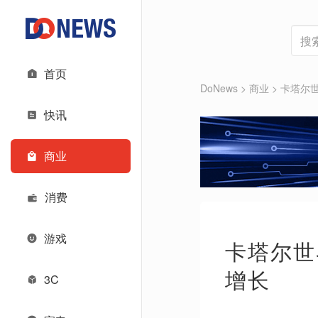
首页
DoNews
>
商业
>
卡塔尔世
快讯
商业
消费
游戏
卡塔尔世
增长
3C