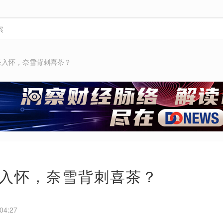
茶入怀，奈雪背刺喜茶？
入怀，奈雪背刺喜茶？
04:27