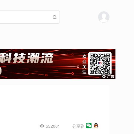
532061
分享到