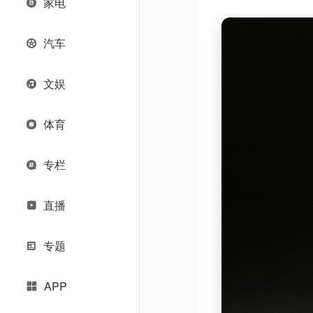
家电
汽车
文娱
体育
专栏
直播
专题
APP