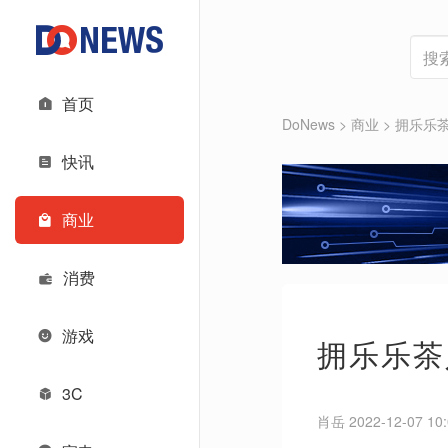
首页
DoNews
>
商业
>
拥乐乐
快讯
商业
消费
游戏
拥乐乐茶
3C
肖岳 2022-12-07 10: