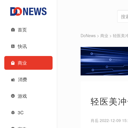
首页
DoNews
>
商业
>
轻医美
快讯
商业
消费
游戏
轻医美冲
3C
肖岳 2022-12-09 15: