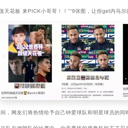
值天花板 来PICK小哥哥！！”“9张图，让你get内马尔的帅
期间，网友们将热情给予自己钟爱球队和明星球员的同
格兰队与伊朗队的比赛中，由于赛场的摄像机拍下了贝