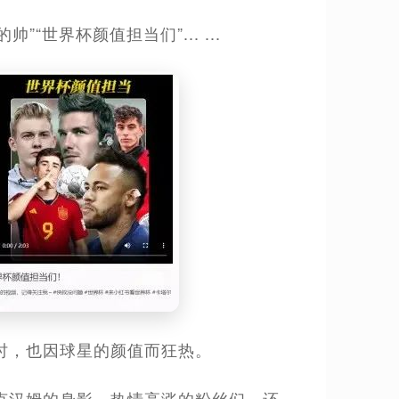
”“世界杯颜值担当们”... ...
时，也因球星的颜值而狂热。
克汉姆的身影，热情高涨的粉丝们，还