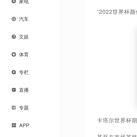
家电
“2022世界杯颜
汽车
文娱
体育
专栏
直播
专题
卡塔尔世界杯
APP
甚至在首场英