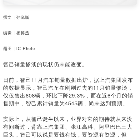
撰文 | 孙晓巍
编辑 | 杨博丞
题图 | IC Photo
智己销量惨淡的现状仍未能改变。
日前，智己11月汽车销量数据出炉，据上汽集团发布
的数据显示，智己汽车在刚刚过去的11月销量惨淡，
仅仅售出608辆，环比下降29.3%，而在近6个月的销
售期中，智己累计销量为4545辆，尚未达到预期。
实际上，从智己诞生以来，业界对它的期待就从来没
有间断过，背靠上汽集团、张江高科、阿里巴巴三大
巨头，智己可以说是要钱有钱，要资源有资源，但