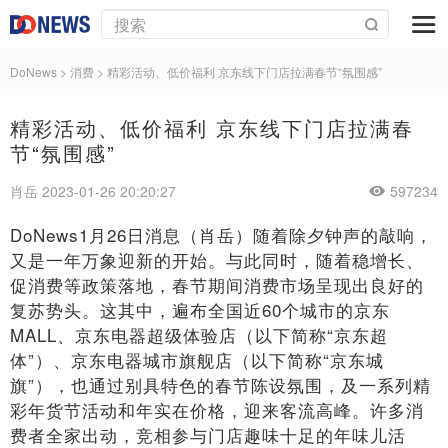
DoNews
>
消费
>
精彩活动、低价福利 京东线下门店拉满春节“氛围感”
精彩活动、低价福利 京东线下门店拉满春
节“氛围感”
肖岳 2023-01-26 20:20:27
597234
DoNews1月26日消息（肖岳）随着除夕钟声的敲响，
又是一年万象迎新的开始。与此同时，随着稳增长、
促消费等政策落地，春节期间消费市场呈现出良好的
复苏势头。这其中，遍布全国近60个城市的京东
MALL、京东电器超级体验店（以下简称“京东超
体”）、京东电器城市旗舰店（以下简称“京东城
旗”），也通过别具特色的春节陈设氛围，及一系列精
彩年货节活动和年实在价格，迎来客流高峰。许多消
费者全家出动，竞相参与门店趣味十足的年味儿活