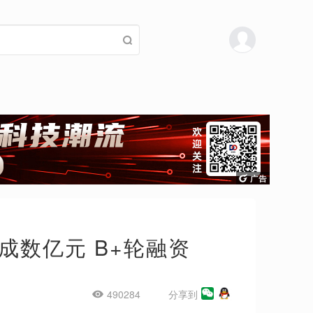
数亿元 B+轮融资
490284
分享到