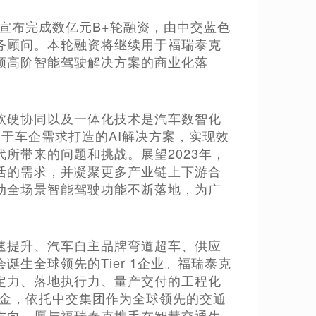
泰克宣布完成数亿元B+轮融资，由中交蓝色
务顾问。本轮融资将继续用于福瑞泰克
领高阶智能驾驶解决方案的商业化落
软硬协同以及一体化技术是汽车数智化
于车企需求打造的AI解决方案，实现效
所带来的问题和挑战。展望2023年，
活的需求，并凝聚更多产业链上下游合
动全场景智能驾驶功能不断落地，为广
速提升、汽车自主品牌弯道超车、供应
生全球领先的Tier 1企业。福瑞泰克
定力、落地执行力、量产交付的工程化
基金，依托中交集团作为全球领先的交通
方向，愿与福瑞泰克携手在智慧交通生