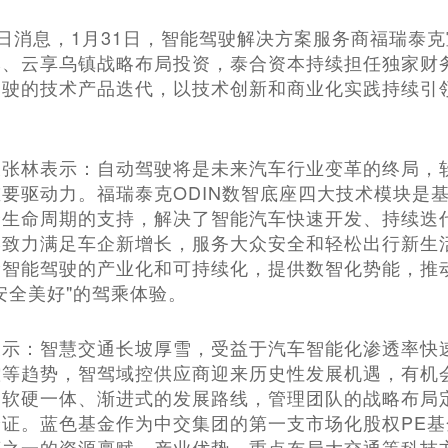
月31日消息，1月31日，智能驾驶解决方案服务商福瑞
本、云享乌镇战略布局投资，泰合资本持续担任独家财
驾驶的技术产品迭代，以技术创新和商业化实践持续引
长张林表示：自动驾驶将是未来汽车行业变革的终局，
要驱动力。福瑞泰克ODIN数智底座四大技术模块是基
生命周期的支持，解决了智能汽车快速开发、持续迭代
终致力满足车企新增长，服务大众安全和轻松出行新生
阶智能驾驶的产业化和可持续化，提供数智化势能，推
安全美好"的驾乘体验。
表示：智慧交通长坡厚雪，受益于汽车智能化渗透率快
等趋势，智驾域控供应商迎来历史性发展机遇，有机会诞
、软硬一体、渐进式的发展路线，管理团队的战略布局
验证。蓝色基金作为中交集团的第一支市场化股权PE
商之一的资源禀赋、产业优势，重点布局大交通等科技