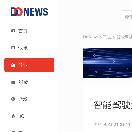
首页
DoNews
>
商业
>
智能驾驶
快讯
商业
消费
游戏
智能驾驶
3C
吴丽 2023-01-31 11: