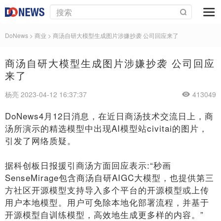
DoNews
>
商业
>
商汤自研大模型生成图片涉嫌抄袭 公司回应来了
商汤自研大模型生成图片涉嫌抄袭 公司回应
来了
杨亮 2023-04-12 16:37:37
413049
DoNews4月12日消息，在近日商汤技术交流日上，商
汤所演示的精选模型中出现AI模型站civitai的图片，
引发了网络质疑。
据科创板日报援引商汤方面回应表示:“秒画
SenseMirage包含商汤自研AIGC大模型，也提供第三
方社区开源模型支持导入多个平台的开源模型或上传
用户本地模型。用户可免除本地化部署流程，并基于
开源模型自训练模型，高效地生成更多样的内容。”