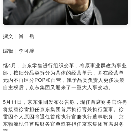
撰文｜肖 岳
编辑｜李可馨
继4月，京东零售进行组织变革，将原事业群改为事业
部，按细分品类拆分为具体的经营单元，并在经营单
元内不再区分POP和自营，赋予品类负责人更多决策
自主权后，京东集团又迎来了一重大人事变动。
5月11日，京东集团发布公告称，现任首席财务官许冉
将接替徐雷担任京东集团首席执行官兼执行董事。徐
雷因个人原因将退任首席执行官兼执行董事职务。京
东物流现任首席财务官单甦将担任京东集团首席财务
官。