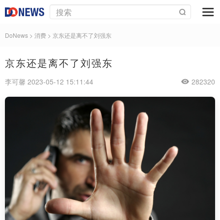
DoNews
>
消费
>
京东还是离不了刘强东
京东还是离不了刘强东
李可馨 2023-05-12 15:11:44
282320