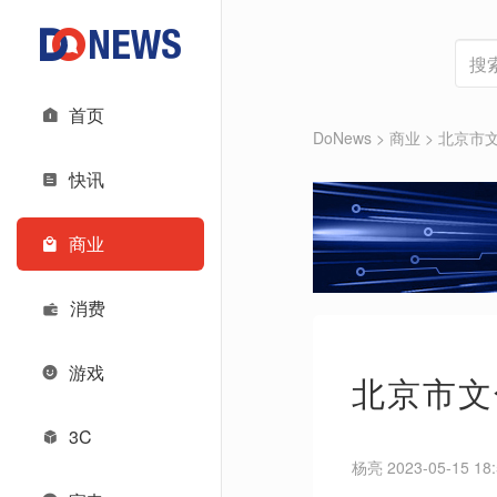
首页
DoNews
>
商业
>
北京市
快讯
商业
消费
游戏
北京市文
3C
杨亮 2023-05-15 18: