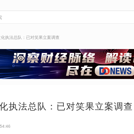
文化执法总队：已对笑果立案调查
化执法总队：已对笑果立案调查
54:46