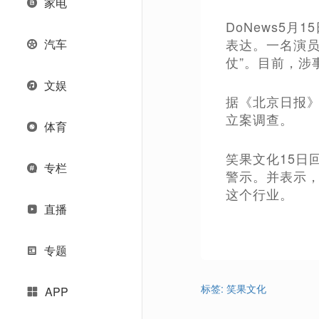
家电
DoNews5
表达。一名演
汽车
仗”。目前，涉
文娱
据《北京日报》
立案调查。
体育
笑果文化15日
专栏
警示。并表示
这个行业。
直播
专题
标签:
笑果文化
APP