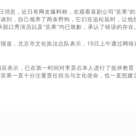
月15日消息，近日有网友爆料称，在观看喜剧公司“笑果
员谈到，自己领养了两条野狗，它们在追松鼠时，让他
事脱口秀演员以及“笑果”均已致歉，承认了错误的存在
报道，北京市文化执法总队表示，15日上午通过网络
回应表示，已在第一时间对李昊石本人进行了批评教育
，笑果一直十分注重责任担当与文化使命，也一直想建