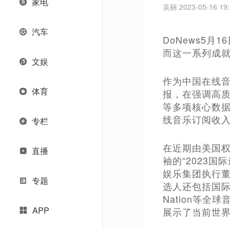
家电
吴丽 2023-05-16 19:
汽车
DoNews5
而这一系列成
文娱
作为中国在线音
体育
报，在强调高质
等多项核心数据
线音乐订阅收入
专栏
在近期由美国权
直播
袖的“2023
娱乐集团执行
专题
选人还包括国际唱
Nation等
APP
展示了当前世