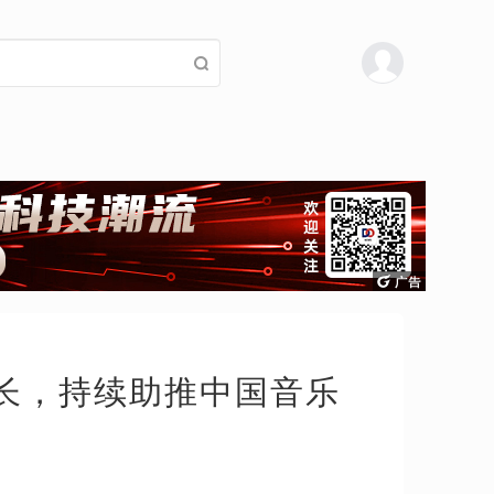
增长，持续助推中国音乐