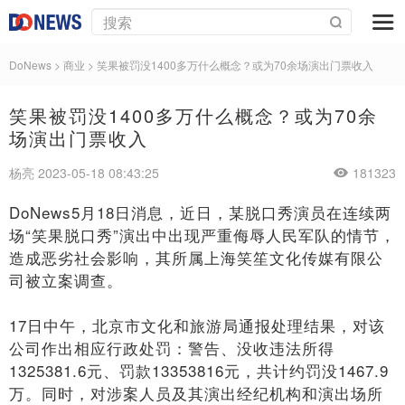
DoNews
>
商业
>
笑果被罚没1400多万什么概念？或为70余场演出门票收入
笑果被罚没1400多万什么概念？或为70余
场演出门票收入
杨亮 2023-05-18 08:43:25
181323
DoNews5月18日消息，近日，某脱口秀演员在连续两
场“笑果脱口秀”演出中出现严重侮辱人民军队的情节，
造成恶劣社会影响，其所属上海笑笙文化传媒有限公
司被立案调查。
17日中午，北京市文化和旅游局通报处理结果，对该
公司作出相应行政处罚：警告、没收违法所得
1325381.6元、罚款13353816元，共计约罚没1467.9
万。同时，对涉案人员及其演出经纪机构和演出场所