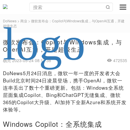
DoNews
>
商业
>
微软发布会：Copilot与Windows集成，与OpenAI互通，开建
超级生态
微软发布会：Copilot与Windows集成，与
OpenAI互通，开建超级生态
杨亮 2023-05-24 08:17:38
472535
DoNews5月24日消息，微软一年一度的开发者大会
Build北京时间24日凌晨登场，携手OpenAI，微软一
连串丢出了数十个重磅更新。包括：Windows全系统
层面集成Copilot、Bing和ChatGPT无缝集成、微软
365的Copilot大升级、AI加持下全新Azure和系统开发
体验等。
Windows Copilot：全系统集成