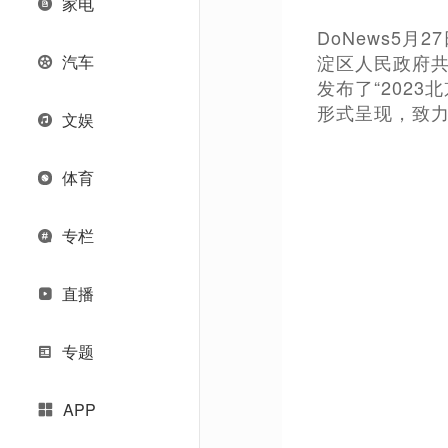
家电
DoNews5
淀区人民政府共
汽车
发布了“202
形式呈现，致
文娱
体育
专栏
直播
专题
APP