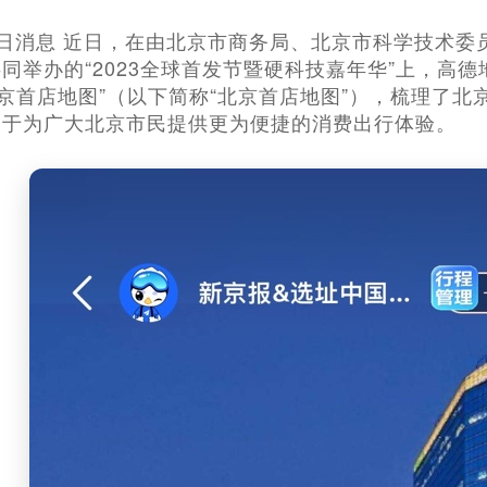
月27日消息 近日，在由北京市商务局、北京市科学技术
同举办的“2023全球首发节暨硬科技嘉年华”上，高
3北京首店地图”（以下简称“北京首店地图”），梳理了
力于为广大北京市民提供更为便捷的消费出行体验。