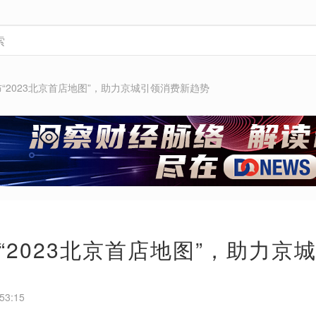
“2023北京首店地图”，助力京城引领消费新趋势
“2023北京首店地图”，助力京
53:15