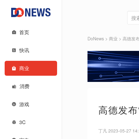
首页
DoNews
>
商业
>
高德发布
快讯
商业
消费
游戏
高德发布
3C
丁凡 2023-05-27 14: