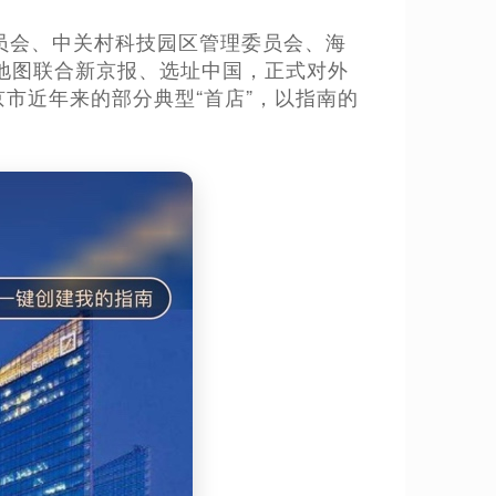
委员会、中关村科技园区管理委员会、海
德地图联合新京报、选址中国，正式对外
北京市近年来的部分典型“首店”，以指南的