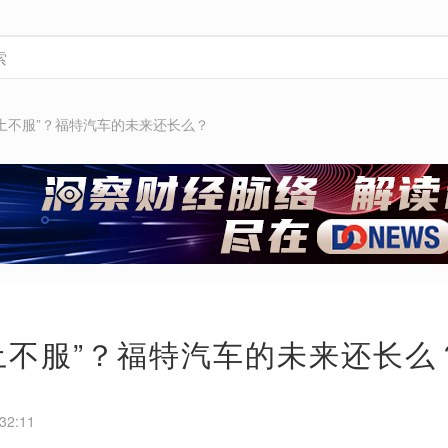
土不服”？福特汽车的未来还长么？
土不服”？福特汽车的未来还长么
32:11