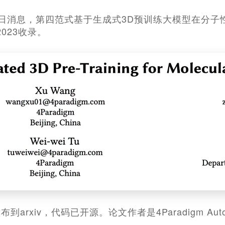
月12日消息，第四范式基于生成式3D预训练大模型在分
2023收录。
arxiv，代码已开源。论文作者是4Paradigm Aut