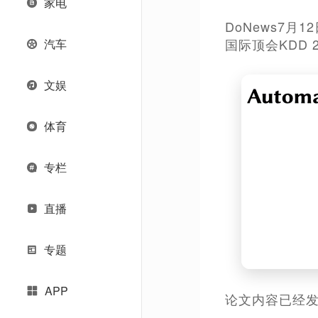
家电
DoNews7
国际顶会KDD 
汽车
文娱
体育
专栏
直播
专题
APP
论文内容已经发布到