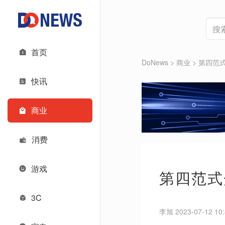
首页
DoNews
>
商业
>
第四范
快讯
商业
消费
游戏
第四范式
3C
李旭 2023-07-12 10: