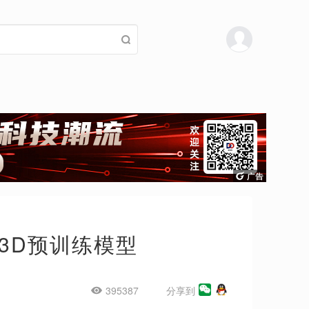
3D预训练模型
395387
分享到