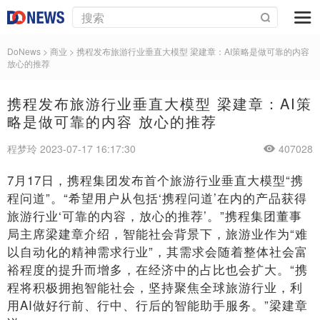
DoNews
>
商业
>
携程发布旅游行业垂直大模型 梁建章：AI策略是做可靠的内容
放心的推荐
携程发布旅游行业垂直大模型 梁建章：AI策
略是做可靠的内容 放心的推荐
程梦玲 2023-07-17 16:17:30
407028
7月17日，携程集团发布首个旅游行业垂直大模型“携
程问道”。“希望用户从包括‘携程问道’在内的产品获得
旅游行业‘可靠的内容，放心的推荐’。”携程集团董事
局主席梁建章介绍，智能社会背景下，旅游业作为“难
以自动化的精神需求行业”，其需求会随着整体社会富
裕程度的提升而增多，在经济中的占比也会扩大。“携
程将积极拥抱智能社会，坚持聚焦全球旅游行业，利
用AI做好行前、行中、行后的智能助手服务。”梁建章