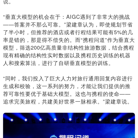
说。
“垂直大模型的机会在于：AIGC遇到了非常大的挑战
——答案并不那么可靠。”梁建章认为，即使规划节省
了半小时，但推荐的酒店或者行程结果可能有5%的几
率是错的，那是得不偿失的。而“携程问道”作为垂直大
模型，筛选200亿高质量非结构性旅游数据，结合携程
现有精确的结构性实时数据以及携程历史训练的机器
人和搜索算法，进行了自研垂直模型的训练。
“同时，我们投入了巨大人力对旅行通用回复内容进行
生成和校验，这一系列的努力，才能让我们提供的推
荐可靠性要优于基础大模型。这也与携程的使命——
追求完美旅程，共建美好世界一脉相承。”梁建章说。