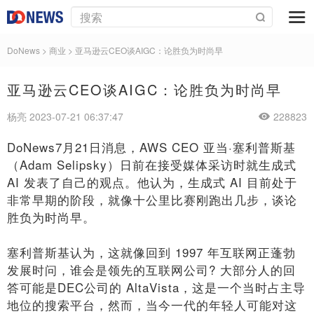
DoNews
>
商业
>
亚马逊云CEO谈AIGC：论胜负为时尚早
亚马逊云CEO谈AIGC：论胜负为时尚早
杨亮 2023-07-21 06:37:47
228823
DoNews7月21日消息，AWS CEO 亚当·塞利普斯基
（Adam Selipsky）日前在接受媒体采访时就生成式
AI 发表了自己的观点。他认为，生成式 AI 目前处于
非常早期的阶段，就像十公里比赛刚跑出几步，谈论
胜负为时尚早。
塞利普斯基认为，这就像回到 1997 年互联网正蓬勃
发展时问，谁会是领先的互联网公司? 大部分人的回
答可能是DEC公司的 AltaVista，这是一个当时占主导
地位的搜索平台，然而，当今一代的年轻人可能对这