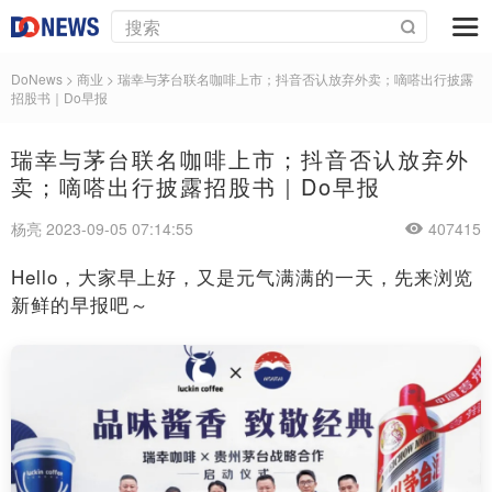
DoNews
>
商业
>
瑞幸与茅台联名咖啡上市；抖音否认放弃外卖；嘀嗒出行披露
招股书｜Do早报
瑞幸与茅台联名咖啡上市；抖音否认放弃外
卖；嘀嗒出行披露招股书｜Do早报
杨亮 2023-09-05 07:14:55
407415
Hello，大家早上好，又是元气满满的一天，先来浏览
新鲜的早报吧～