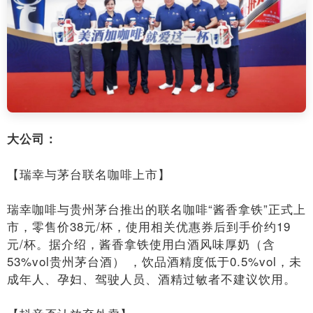
大公司：
【瑞幸与茅台联名咖啡上市】
瑞幸咖啡与贵州茅台推出的联名咖啡“酱香拿铁”正式上
市，零售价38元/杯，使用相关优惠券后到手价约19
元/杯。据介绍，酱香拿铁使用白酒风味厚奶（含
53%vol贵州茅台酒） ，饮品酒精度低于0.5%vol，未
成年人、孕妇、驾驶人员、酒精过敏者不建议饮用。