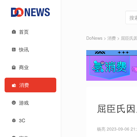
首页
DoNews
>
消费
>
屈臣氏
快讯
商业
消费
游戏
屈臣氏因
3C
杨亮 2023-09-06 21: