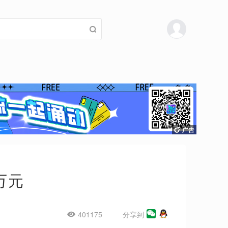
万元
401175
分享到