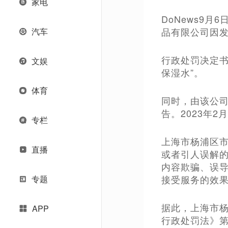
家电
DoNews9
品有限公司因发
汽车
行政处罚决定书
文娱
保湿水”。
体育
同时，由该公司
告。2023年
专栏
上海市杨浦区
直播
或者引人误解的
内容欺骗、误
接受服务的效果
专题
据此，上海市
APP
行政处罚法》