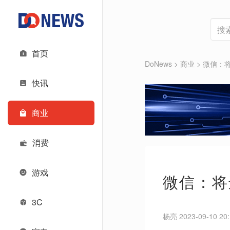
首页
DoNews
>
商业
>
微信：
快讯
商业
消费
游戏
微信：将
3C
杨亮 2023-09-10 20: