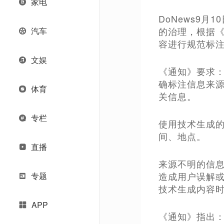
家电
DoNews9
的治理，根据《
汽车
容进行规范标
文娱
《通知》要求：
确标注信息来
体育
关信息。
专栏
使用技术生成
间、地点。
直播
来源不明的信
造成用户误解或
专题
技术生成内容
APP
《通知》指出：