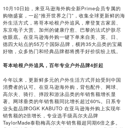
10月10日始，来亚马逊海外购全新Prime会员专属的
购物盛宴，一起“推开世界之门”，收集全球更新鲜的海
外生活方式，将哥本哈根户外追风，摩登复古家居、
东京电子大赏、加州的健康疗愈、巴黎的法式护肤尽
收眼底。在亚马逊海外购一键下单来自美、英、日、
德四大站点的55万个国际品牌，横跨35大品类的宝藏
好物，众多热门和经典品牌都将携手好价缤纷上线。
哥本哈根户外追风，百年专业户外品牌4折起
今年以来，更新鲜多元的户外生活方式开始受到中国
消费者的认可。在亚马逊海外购，背包配件、网球、
高尔夫、骑行、摔跤和游泳品类的年销售额增长显
著。网球垂类的年销售额同比增长超过60%。日系专
业头盔品牌OGK KABUTO 在亚马逊海外购上实现年
销售额的2倍增长，专业选手级高尔夫品牌
TaylorMade泰勒梅高尔夫年销售额超同期6倍之多。